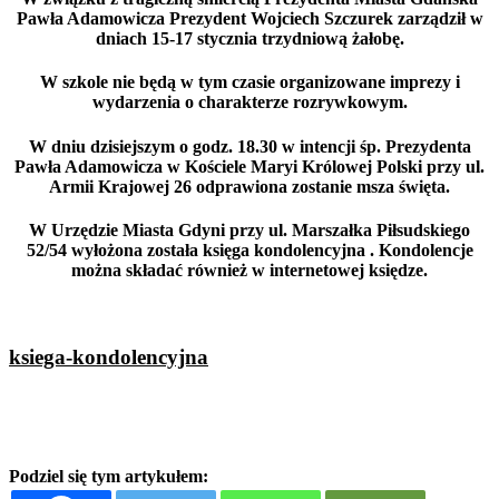
Pawła Adamowicza Prezydent Wojciech Szczurek zarządził w
dniach 15-17 stycznia trzydniową żałobę.
W szkole nie będą w tym czasie organizowane imprezy i
wydarzenia o charakterze rozrywkowym.
W dniu dzisiejszym o godz. 18.30 w intencji śp. Prezydenta
Pawła Adamowicza w Kościele Maryi Królowej Polski przy ul.
Armii Krajowej 26 odprawiona zostanie msza święta.
W Urzędzie Miasta Gdyni przy ul. Marszałka Piłsudskiego
52/54 wyłożona została księga kondolencyjna . Kondolencje
można składać również w internetowej księdze.
ksiega-kondolencyjna
Podziel się tym artykułem: