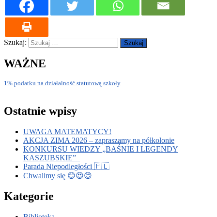
Szukaj:
WAŻNE
1% podatku na działalność statutową szkoły
Ostatnie wpisy
UWAGA MATEMATYCY!
AKCJA ZIMA 2026 – zapraszamy na półkolonie
KONKURSU WIEDZY „BAŚNIE I LEGENDY
KASZUBSKIE”
Parada Niepodległości 🇵🇱
Chwalimy się 😊😍😊
Kategorie
Biblioteka